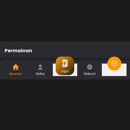
Permainan
Togel
Slot
Casino
Games
Login
Beranda
Daftar
Referral
Live Chat
Sports
Promo
Bantuan & Panduan
Tentang Kami
Syarat dan Ketentuan
Kebijakan Privasi
Pusat Bantuan
Hubungi Kami
F.A.Q